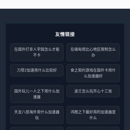
友情链接
在国外打非人学园怎么才能
在缅甸用比心地区限制怎么
不卡
办
刀塔2加速用什么比较好
食之契约游戏在国外卡用什
么加速器好
国外玩儿一人之下用什么加
波兰怎么玩开心十三张
速器
天龙八部海外用什么加速器
鸿图之下最好用的加速器是
玩
什么