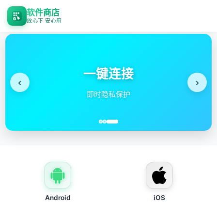
软件商店
放心下 安心用
一键连接
‹
›
即时隐私保护
Android
iOS